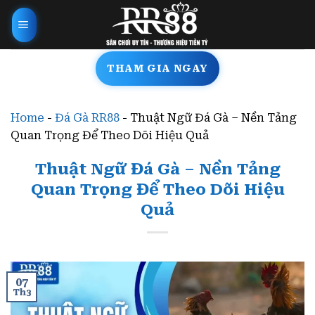
Skip
to
content
THAM GIA NGAY
Home
-
Đá Gà RR88
-
Thuật Ngữ Đá Gà – Nền Tảng
Quan Trọng Để Theo Dõi Hiệu Quả
Thuật Ngữ Đá Gà – Nền Tảng
Quan Trọng Để Theo Dõi Hiệu
Quả
07
Th3