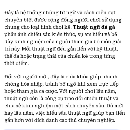
Đây là hệ thống những từ ngữ và cách diễn đạt
chuyên biệt được cộng đồng người chơi sử dụng
chung cho loại hình chọi kê.
Thuật ngữ đá gà
phản ánh chiều sâu kiến thức, sự am hiểu và bề
dày kinh nghiệm của người tham gia bộ môn giải
trí này. Mỗi thuật ngữ đều gắn liền với kỹ thuật,
thế đá hoặc trạng thái của chiến kê trong từng
thời điểm.
Đối với người mới, đây là chìa khóa giúp nhanh
chóng hòa nhập, tránh bỡ ngỡ khi xem trực tiếp
hoặc tham gia cá cược. Với người chơi lâu năm,
thuật ngữ còn là công cụ trao đổi chiến thuật và
chia sẻ kinh nghiệm một cách chuyên sâu. Dù mới
hay lâu năm, việc hiểu sâu thuật ngữ giúp bạn tiến
gần hơn với đích danh cao thủ chuyên nghiệp.