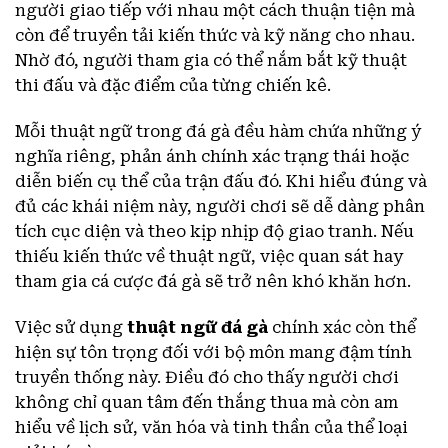
người giao tiếp với nhau một cách thuận tiện mà
còn để truyền tải kiến thức và kỹ năng cho nhau.
Nhờ đó, người tham gia có thể nắm bắt kỹ thuật
thi đấu và đặc điểm của từng chiến kê.
Mỗi thuật ngữ trong đá gà đều hàm chứa những ý
nghĩa riêng, phản ánh chính xác trạng thái hoặc
diễn biến cụ thể của trận đấu đó. Khi hiểu đúng và
đủ các khái niệm này, người chơi sẽ dễ dàng phân
tích cục diện và theo kịp nhịp độ giao tranh. Nếu
thiếu kiến thức về thuật ngữ, việc quan sát hay
tham gia cá cược đá gà sẽ trở nên khó khăn hơn.
Việc sử dụng
thuật ngữ đá gà
chính xác còn thể
hiện sự tôn trọng đối với bộ môn mang đậm tính
truyền thống này. Điều đó cho thấy người chơi
không chỉ quan tâm đến thắng thua mà còn am
hiểu về lịch sử, văn hóa và tinh thần của thể loại