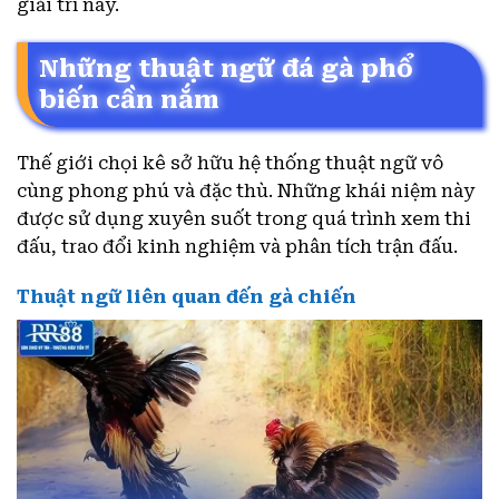
giải trí này.
Những thuật ngữ đá gà phổ
biến cần nắm
Thế giới chọi kê sở hữu hệ thống thuật ngữ vô
cùng phong phú và đặc thù. Những khái niệm này
được sử dụng xuyên suốt trong quá trình xem thi
đấu, trao đổi kinh nghiệm và phân tích trận đấu.
Thuật ngữ liên quan đến gà chiến