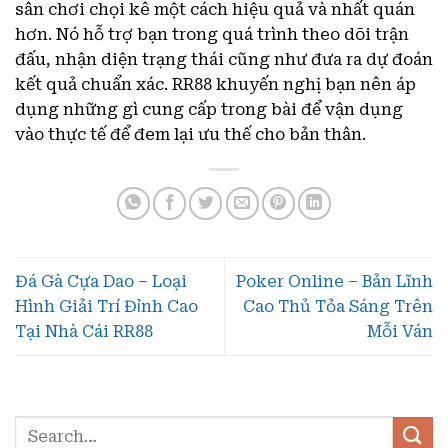
sân chơi chọi kê một cách hiệu quả và nhất quán
hơn. Nó hỗ trợ bạn trong quá trình theo dõi trận
đấu, nhận diện trạng thái cũng như đưa ra dự đoán
kết quả chuẩn xác. RR88 khuyến nghị bạn nên áp
dụng những gì cung cấp trong bài để vận dụng
vào thực tế để đem lại ưu thế cho bản thân.
Đá Gà Cựa Dao – Loại
Poker Online – Bản Lĩnh
Hình Giải Trí Đỉnh Cao
Cao Thủ Tỏa Sáng Trên
Tại Nhà Cái RR88
Mỗi Ván