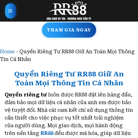
Skip
to
content
THAM GIA NGAY
Home
-
Quyền Riêng Tư RR88 Giữ An Toàn Mọi Thông
Tin Cá Nhân
Quyền Riêng Tư RR88 Giữ An
Toàn Mọi Thông Tin Cá Nhân
Quyền riêng tư
luôn được RR88 đặt lên hàng đầu,
đảm bảo mọi dữ liệu cá nhân của anh em được bảo
vệ tuyệt đối. Nhà cái cam kết chỉ sử dụng thông tin
cần thiết cho việc phục vụ tốt nhất trải nghiệm
của người dùng. Mọi giao dịch, mọi hành động
trên nền tảng
RR88
đều được mã hóa, giúp dữ liệu