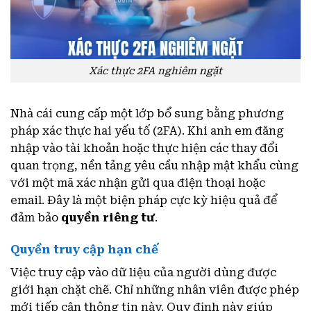
Xác thực 2FA nghiêm ngặt
Nhà cái cung cấp một lớp bổ sung bằng phương
pháp xác thực hai yếu tố (2FA). Khi anh em đăng
nhập vào tài khoản hoặc thực hiện các thay đổi
quan trọng, nền tảng yêu cầu nhập mật khẩu cùng
với một mã xác nhận gửi qua điện thoại hoặc
email. Đây là một biện pháp cực kỳ hiệu quả để
đảm bảo
quyền
riêng
tư
.
Quyền truy cập hạn chế
Việc truy cập vào dữ liệu của người dùng được
giới hạn chặt chẽ. Chỉ những nhân viên được phép
mới tiếp cận thông tin này. Quy định này giúp