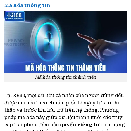
Mã hóa thông tin
Mã hóa thông tin thành viên
Tại RR88, mọi dữ liệu cá nhân của người dùng đều
được mã hóa theo chuẩn quốc tế ngay từ khi thu
thập và trước khi lưu trữ trên hệ thống. Phương
pháp mã hóa này giúp dữ liệu tránh khỏi các truy
cập trái phép, đảm bảo
quyền
riêng
tư
chỉ những