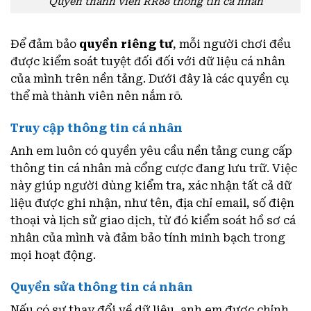
Quyền thành viên RR88 thông tin cá nhân
Để đảm bảo
quyền
riêng
tư
, mỗi người chơi đều
được kiểm soát tuyệt đối đối với dữ liệu cá nhân
của mình trên nền tảng. Dưới đây là các quyền cụ
thể mà thành viên nên nắm rõ.
Truy cập thông tin cá nhân
Anh em luôn có quyền yêu cầu nền tảng cung cấp
thông tin cá nhân mà cổng cược đang lưu trữ. Việc
này giúp người dùng kiểm tra, xác nhận tất cả dữ
liệu được ghi nhận, như tên, địa chỉ email, số điện
thoại và lịch sử giao dịch, từ đó kiểm soát hồ sơ cá
nhân của mình và đảm bảo tính minh bạch trong
mọi hoạt động.
Quyền sửa thông tin cá nhân
Nếu có sự thay đổi về dữ liệu, anh em được chỉnh