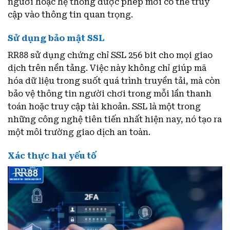
người hoặc hệ thống được phép mới có thể truy
cập vào thông tin quan trọng.
Sử dụng bảo mật SSL
RR88 sử dụng chứng chỉ SSL 256 bit cho mọi giao
dịch trên nền tảng. Việc này không chỉ giúp mã
hóa dữ liệu trong suốt quá trình truyền tải, mà còn
bảo vệ thông tin người chơi trong mỗi lần thanh
toán hoặc truy cập tài khoản. SSL là một trong
những công nghệ tiên tiến nhất hiện nay, nó tạo ra
một môi trường giao dịch an toàn.
Xác thực hai yếu tố