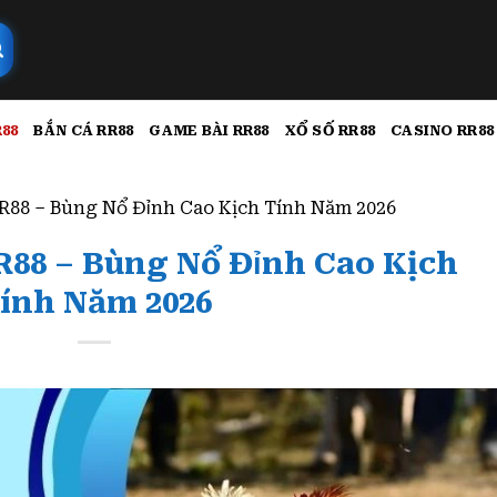
88
BẮN CÁ RR88
GAME BÀI RR88
XỔ SỐ RR88
CASINO RR88
R88 – Bùng Nổ Đỉnh Cao Kịch Tính Năm 2026
R88 – Bùng Nổ Đỉnh Cao Kịch
ính Năm 2026