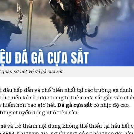
quan sơ nét về đá gà cựa sắt
i đấu hấp dẫn và phổ biến nhất tại các trường gà danh
 mỗi chiến kê sẽ được trang bị thêm cựa sắt gắn vào châ
y hiểm hơn bao giờ hết.
Đá gà cựa sắt
có nhịp độ cao,
 từng chuyển động nhỏ trên sàn.
mẽ và trở thành nội dung không thể thiếu tại hầu hết c
có RR88. Khi tham gia, người chơi có cơ hội theo dõi hà