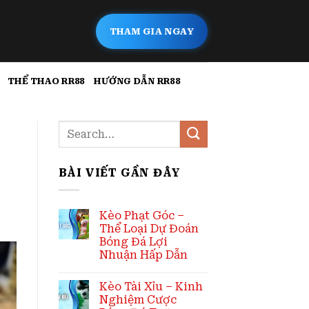
THAM GIA NGAY
THỂ THAO RR88
HƯỚNG DẪN RR88
BÀI VIẾT GẦN ĐÂY
Kèo Phạt Góc –
Thể Loại Dự Đoán
Bóng Đá Lợi
Nhuận Hấp Dẫn
Kèo Tài Xỉu – Kinh
Nghiệm Cược