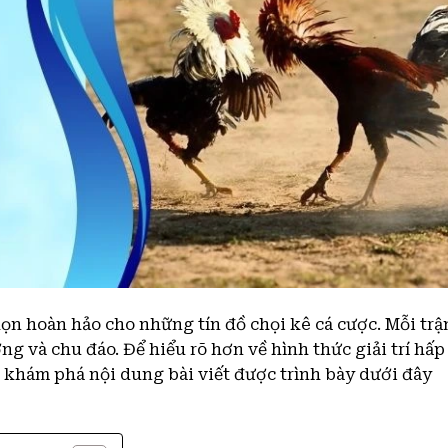
họn hoàn hảo cho những tín đồ chọi kê cá cược. Mỗi trậ
ng và chu đáo. Để hiểu rõ hơn về hình thức giải trí hấp
 khám phá nội dung bài viết được trình bày dưới đây