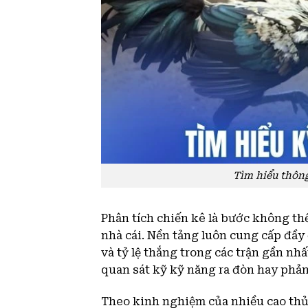
Tìm hiểu thông
Phân tích chiến kê là bước không t
nhà cái. Nền tảng luôn cung cấp đầy
và tỷ lệ thắng trong các trận gần nhấ
quan sát kỹ kỹ năng ra đòn hay phản
Theo kinh nghiệm của nhiều cao thủ