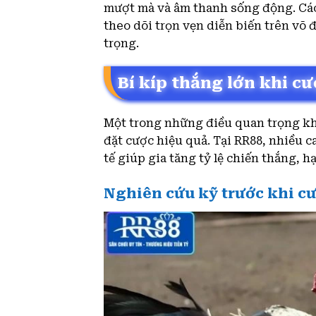
mượt mà và âm thanh sống động. Các 
theo dõi trọn vẹn diễn biến trên võ 
trọng.
Bí kíp thắng lớn khi cư
Một trong những điều quan trọng khi 
đặt cược hiệu quả. Tại RR88, nhiều 
tế giúp gia tăng tỷ lệ chiến thắng, h
Nghiên cứu kỹ trước khi c