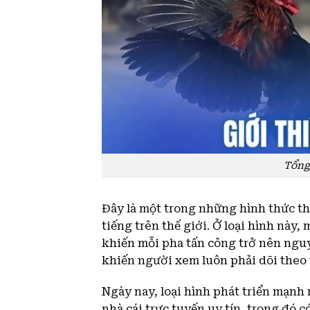
Tổng 
Đây là một trong những hình thức th
tiếng trên thế giới. Ở loại hình này,
khiến mỗi pha tấn công trở nên ngu
khiến người xem luôn phải dõi theo
Ngày nay, loại hình phát triển mạnh 
nhà cái trực tuyến uy tín, trong đó 