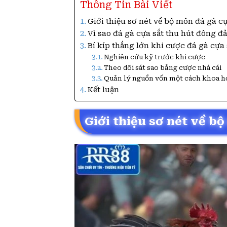
Thông Tin Bài Viết
Giới thiệu sơ nét về bộ môn đá gà cự
Vì sao đá gà cựa sắt thu hút đông đ
Bí kíp thắng lớn khi cược đá gà cựa 
Nghiên cứu kỹ trước khi cược
Theo dõi sát sao bảng cược nhà cái
Quản lý nguồn vốn một cách khoa h
Kết luận
Giới thiệu sơ nét về b