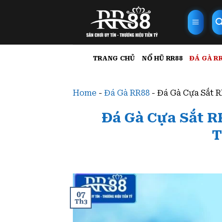
Skip
to
content
TRANG CHỦ
NỔ HŨ RR88
ĐÁ GÀ RR
Home
-
Đá Gà RR88
-
Đá Gà Cựa Sắt R
Đá Gà Cựa Sắt R
T
07
Th3