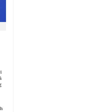
i
à
g
nh