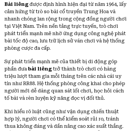
Bài liêng
được định hình hiện đại từ năm 1964, lấy
cảm hứng từ trò so bài cổ truyền Trung Hoa và
nhanh chóng lan rộng trong cộng đồng người chơi
tại Việt Nam. Trên nền tảng trực tuyến, trò chơi
phát triển mạnh mẽ nhờ ứng dụng công nghệ phát
bài tốc độ cao, lưu trữ lịch sử ván chơi và hệ thống
phòng cược đa cấp.
Sự phát triển mạnh mẽ của thiết bị di động góp
phần đưa
bài liêng
trở thành trò chơi có hàng
triệu lượt tham gia mỗi tháng trên các nhà cái uy
tín như RR88. Hệ thống phòng công khai cho phép
người mới dễ dàng quan sát lối chơi, học hỏi cách
tố bài và rèn luyện kỹ năng đọc vị đối thủ.
Khi hiểu rõ luật cũng như vận dụng chiến thuật
hợp lý, người chơi có thể kiểm soát rủi ro, tránh
thua không đáng và dần nâng cao xác suất thắng.