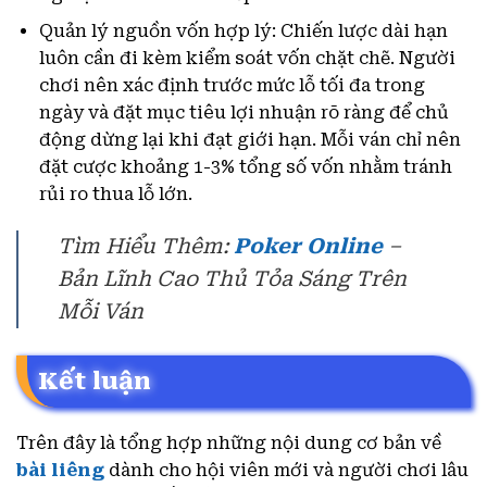
Quản lý nguồn vốn hợp lý: Chiến lược dài hạn
luôn cần đi kèm kiểm soát vốn chặt chẽ. Người
chơi nên xác định trước mức lỗ tối đa trong
ngày và đặt mục tiêu lợi nhuận rõ ràng để chủ
động dừng lại khi đạt giới hạn. Mỗi ván chỉ nên
đặt cược khoảng 1-3% tổng số vốn nhằm tránh
rủi ro thua lỗ lớn.
Tìm Hiểu Thêm:
Poker Online
–
Bản Lĩnh Cao Thủ Tỏa Sáng Trên
Mỗi Ván
Kết luận
Trên đây là tổng hợp những nội dung cơ bản về
bài liêng
dành cho hội viên mới và người chơi lâu