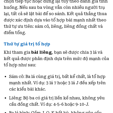
chọn tiếp tục hoặc dừng lại tùy theo đánh giá tình
huống. Nếu sau ba vòng vẫn còn nhiều người trụ
lại, tất cả sẽ lật bài để so sánh. Kết quả thắng thua
được xác định dựa vào tổ hợp bài mạnh nhất theo
thứ tự ưu tiên: sám cô, liêng, liêng đồng chất và
điểm tổng.
Thứ tự giá trị tổ hợp
Khi tham gia
bài liêng
, bạn sẽ được chia 3 lá và
kết quả được phân định dựa trên mức độ mạnh của
tổ hợp như sau:
Sám cô: Ba lá cùng giá trị, bất kể chất, là tổ hợp
mạnh nhất. Ví dụ: 3 lá 7 hoặc 3 lá J đều xếp trên
các kiểu bài khác.
Liêng: Bộ ba có giá trị liền kề nhau, không yêu
cầu đồng chất. Ví dụ: 4-5-6 hoặc 9-10-J.
Ba lá hình: Gồm J, Q, K bất kỳ, không yêu cầu