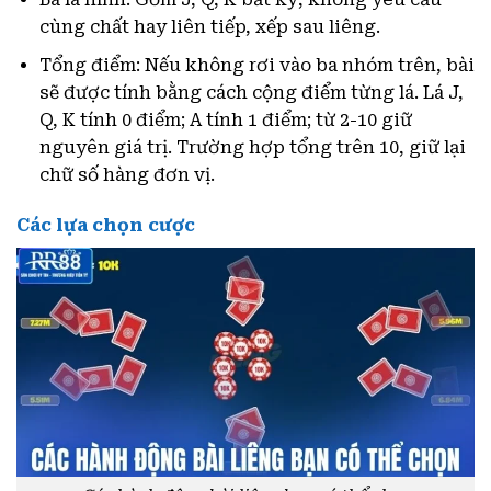
cùng chất hay liên tiếp, xếp sau liêng.
Tổng điểm: Nếu không rơi vào ba nhóm trên, bài
sẽ được tính bằng cách cộng điểm từng lá. Lá J,
Q, K tính 0 điểm; A tính 1 điểm; từ 2-10 giữ
nguyên giá trị. Trường hợp tổng trên 10, giữ lại
chữ số hàng đơn vị.
Các lựa chọn cược