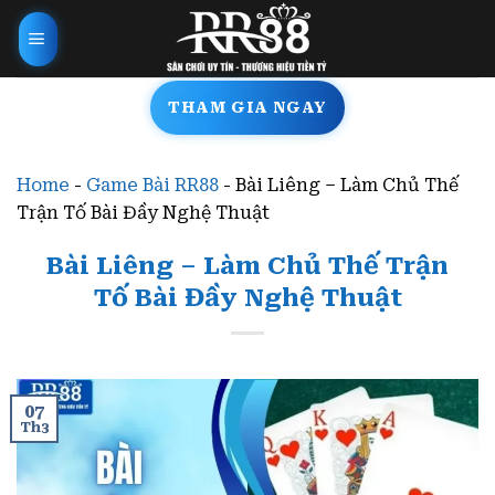
Skip
to
content
THAM GIA NGAY
Home
-
Game Bài RR88
-
Bài Liêng – Làm Chủ Thế
Trận Tố Bài Đầy Nghệ Thuật
Bài Liêng – Làm Chủ Thế Trận
Tố Bài Đầy Nghệ Thuật
07
Th3